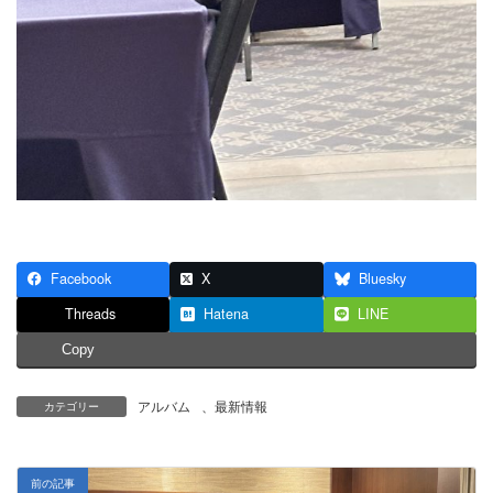
Facebook
X
Bluesky
Threads
Hatena
LINE
Copy
アルバム
、
最新情報
カテゴリー
前の記事