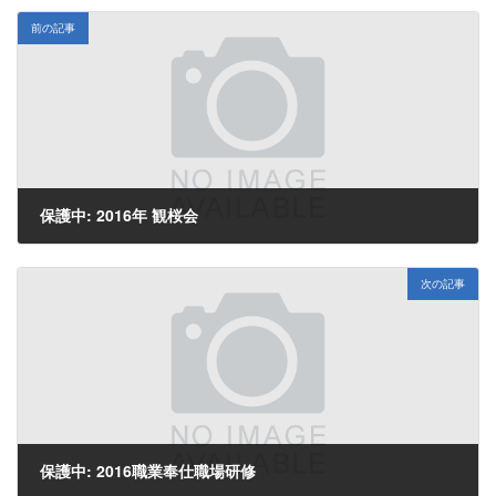
前の記事
保護中: 2016年 観桜会
2016年4月4日
次の記事
保護中: 2016職業奉仕職場研修