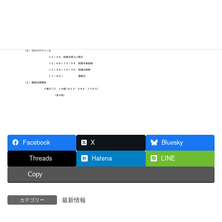
Facebook
X
Bluesky
Threads
Hatena
LINE
Copy
最新情報
カテゴリー