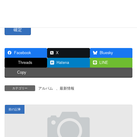
:
パスワード:
Facebook
X
Bluesky
Threads
Hatena
LINE
Copy
アルバム
、
最新情報
カテゴリー
前の記事