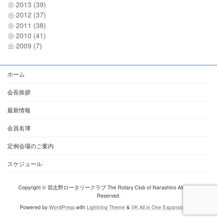
2013 (39)
2012 (37)
2011 (38)
2010 (41)
2009 (7)
ホーム
会長挨拶
最新情報
会員名簿
定例会場のご案内
スケジュール
Copyright © 習志野ロータリークラブ The Rotary Club of Narashino All Rights
Reserved.
Powered by
WordPress
with
Lightning Theme
&
VK All in One Expansion Unit