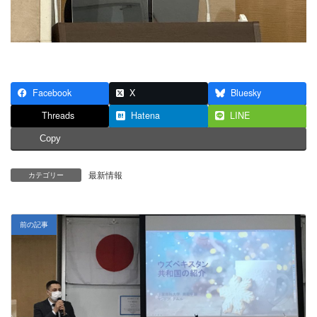
Facebook
X
Bluesky
Threads
Hatena
LINE
Copy
最新情報
カテゴリー
前の記事