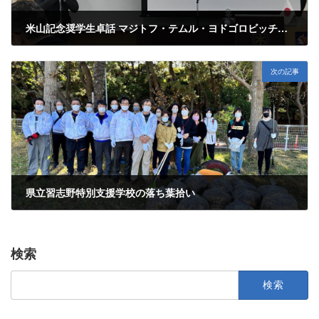
米山記念奨学生卓話 マジトフ・テムル・ヨドゴロビッチさん
2022年10月18日
次の記事
県立習志野特別支援学校の落ち葉拾い
2022年11月29日
検索
検
索: