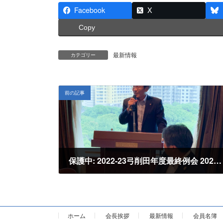
Facebook
X
Copy
最新情報
カテゴリー
前の記事
保護中: 2022-23弓削田年度最終例会 2023年6月28日
2023年7月5日
ホーム
会長挨拶
最新情報
会員名簿