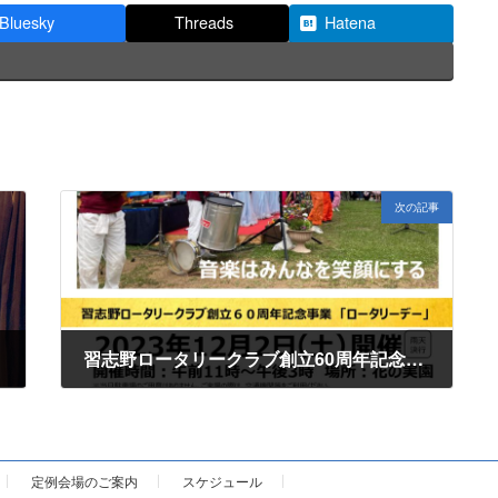
Bluesky
Threads
Hatena
次の記事
習志野ロータリークラブ創立60周年記念事業「ロータリーデー」
2023年11月6日
定例会場のご案内
スケジュール