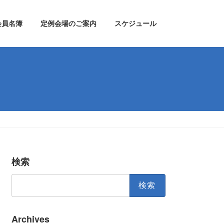
会員名簿
定例会場のご案内
スケジュール
検索
検
索:
Archives