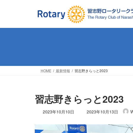
コ
ナ
ン
ビ
テ
ゲ
ン
ー
ツ
シ
へ
ョ
ス
ン
キ
に
ッ
移
プ
動
HOME
最新情報
習志野きらっと2023
習志野きらっと2023
最
2023年10月10日
2023年10月13日
終
更
新