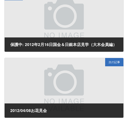
保護中: 2012年2月16日国会＆日銀本店見学（大木会員編）
2012年2月25日
次の記事
2012/04/08お花見会
2012年4月9日