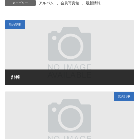
アルバム
、
会員写真館
、
最新情報
カテゴリー
前の記事
訃報
2014年12月11日
次の記事