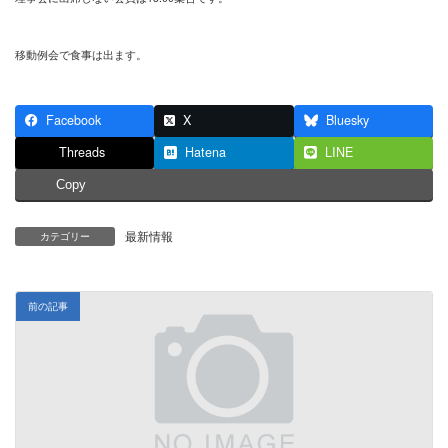
移動例会で食事は出ます。
Facebook
X
Bluesky
Threads
Hatena
LINE
Copy
最新情報
カテゴリー
前の記事