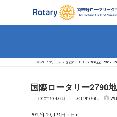
コ
ナ
ン
ビ
テ
ゲ
ン
ー
ツ
シ
へ
ョ
ス
ン
キ
に
ッ
移
プ
動
HOME
アルバム
国際ロータリー2790地区 2012−
国際ロータリー2790地
最
2012年10月22日
2013年9月6日
WE
終
更
2012年10月21日（日）
新