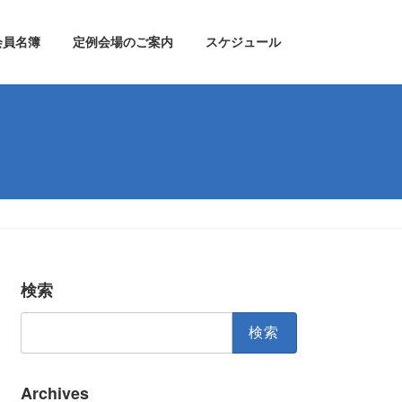
会員名簿
定例会場のご案内
スケジュール
検索
検
索:
Archives