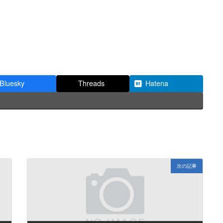
Bluesky
Threads
Hatena
次の記事