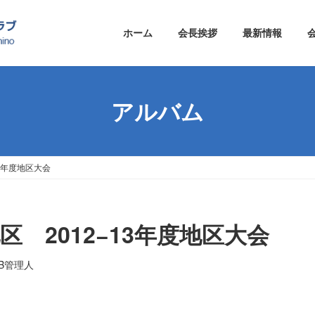
ホーム
会長挨拶
最新情報
アルバム
13年度地区大会
区 2012−13年度地区大会
B管理人