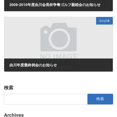
2009-2010年度由川会長杯争奪ゴルフ親睦会のお知らせ
2010年5月14日
次の記事
由川年度最終例会のお知らせ
2010年6月3日
検索
検
索:
Archives