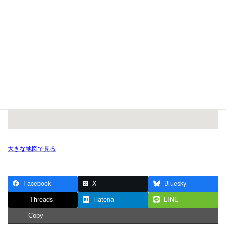
大きな地図で見る
Facebook
X
Bluesky
Threads
Hatena
LINE
Copy