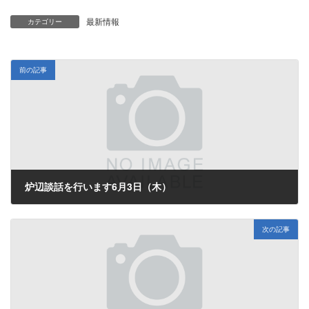
最新情報
カテゴリー
前の記事
炉辺談話を行います6月3日（木）
2010年5月28日
次の記事