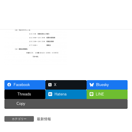
Facebook
X
Bluesky
Threads
Hatena
LINE
Copy
最新情報
カテゴリー