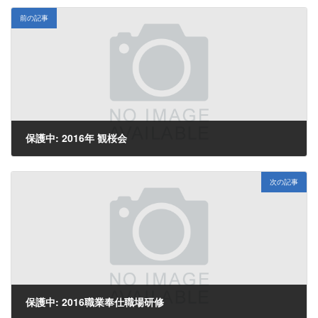
前の記事
保護中: 2016年 観桜会
2016年4月4日
次の記事
保護中: 2016職業奉仕職場研修