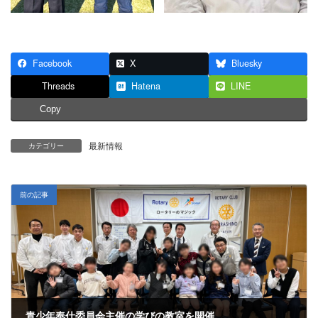
Facebook
X
Bluesky
Threads
Hatena
LINE
Copy
最新情報
カテゴリー
前の記事
青少年奉仕委員会主催の学びの教室を開催