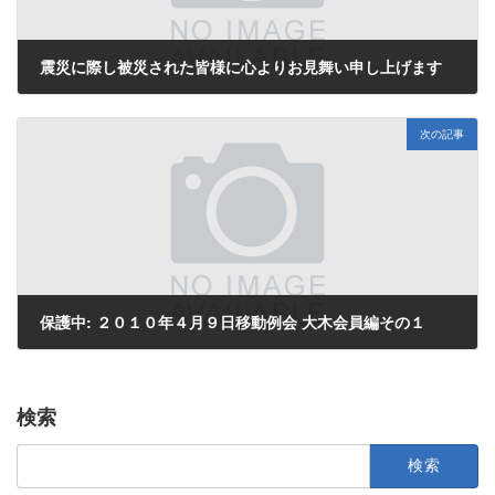
震災に際し被災された皆様に心よりお見舞い申し上げます
2011年3月14日
次の記事
保護中: ２０１０年４月９日移動例会 大木会員編その１
2011年4月19日
検索
検
索: