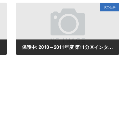
次の記事
保護中: 2010～2011年度 第11分区インターシティミーティング (大木会員編）
2011年2月15日