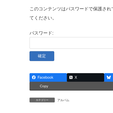
更
このコンテンツはパスワードで保護され
新
日
てください。
時
:
パスワード:
Facebook
X
Copy
アルバム
カテゴリー