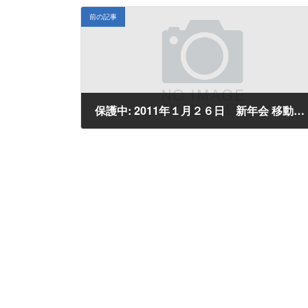
前の記事
保護中: 2011年１月２６日 新年会 移動例会
2011年1月27日