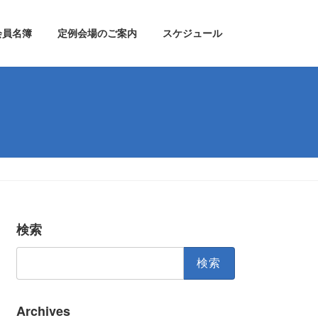
会員名簿
定例会場のご案内
スケジュール
検索
検
索:
Archives