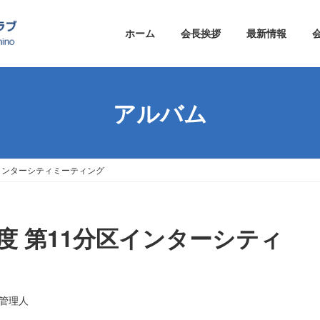
ホーム
会長挨拶
最新情報
アルバム
分区インターシティミーティング
1年度 第11分区インターシティ
B管理人