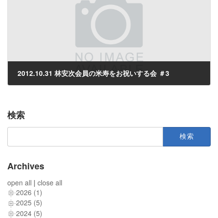
2012.10.31 林安次会員の米寿をお祝いする会 ＃3
2012年11月2日
検索
検
索:
Archives
open all
|
close all
2026 (1)
2025 (5)
2024 (5)