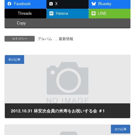
Facebook
X
Bluesky
Threads
Hatena
LINE
Copy
アルバム
、
最新情報
カテゴリー
前の記事
2012.10.31 林安次会員の米寿をお祝いする会 ＃1
2012年11月2日
次の記事