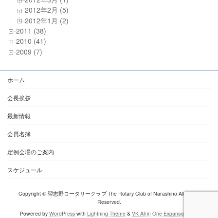
2012年2月 (5)
2012年1月 (2)
2011 (38)
2010 (41)
2009 (7)
ホーム
会長挨拶
最新情報
会員名簿
定例会場のご案内
スケジュール
Copyright © 習志野ロータリークラブ The Rotary Club of Narashino All Rights
Reserved.
Powered by
WordPress
with
Lightning Theme
&
VK All in One Expansion Unit