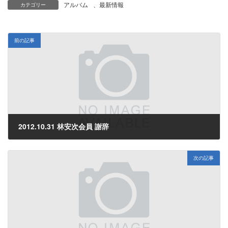
アルバム
、
最新情報
カテゴリー
前の記事
2012.10.31 林安次会員 謝辞
2012年11月2日
次の記事