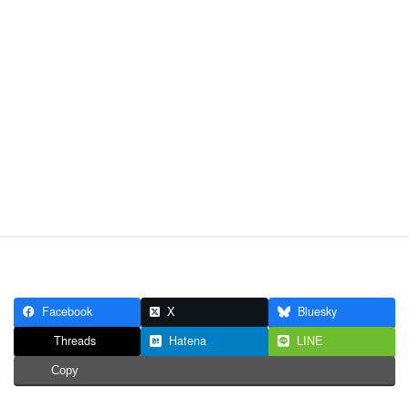
Facebook
X
Bluesky
Threads
Hatena
LINE
Copy