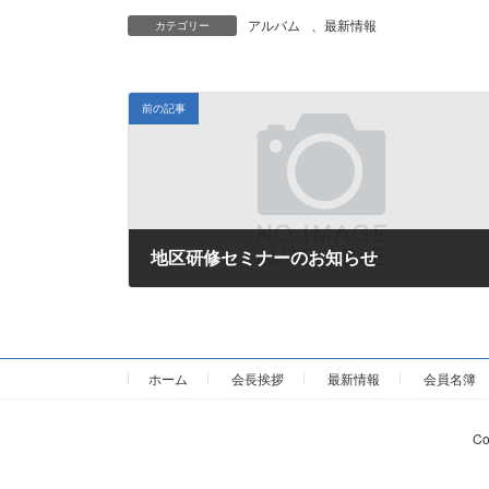
アルバム
、
最新情報
カテゴリー
前の記事
地区研修セミナーのお知らせ
2014年4月21日
ホーム
会長挨拶
最新情報
会員名簿
Co