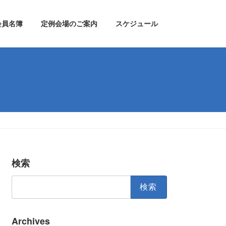
会員名簿
定例会場のご案内
スケジュール
検索
検
索:
Archives