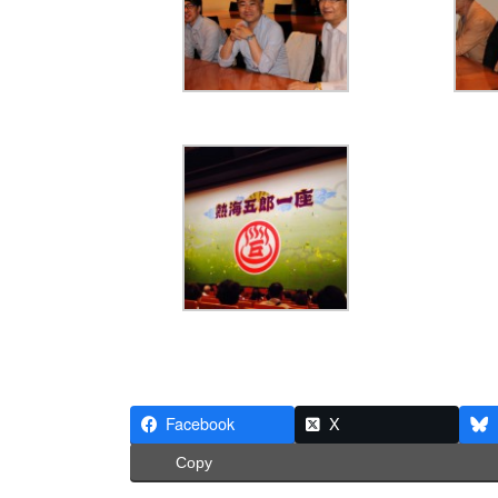
Facebook
X
Copy