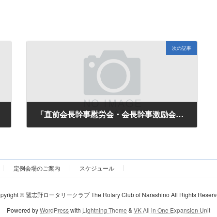
次の記事
「直前会長幹事慰労会・会長幹事激励会」のお知らせ
2014年7月4日
定例会場のご案内
スケジュール
pyright © 習志野ロータリークラブ The Rotary Club of Narashino All Rights Reserv
Powered by
WordPress
with
Lightning Theme
&
VK All in One Expansion Unit