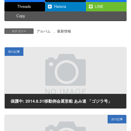
Threads
Hatena
LINE
Copy
アルバム
、
最新情報
カテゴリー
前の記事
保護中: 2014.8.31移動例会屋形船 あみ達 「ゴジラ号」
2014年9月1日
次の記事