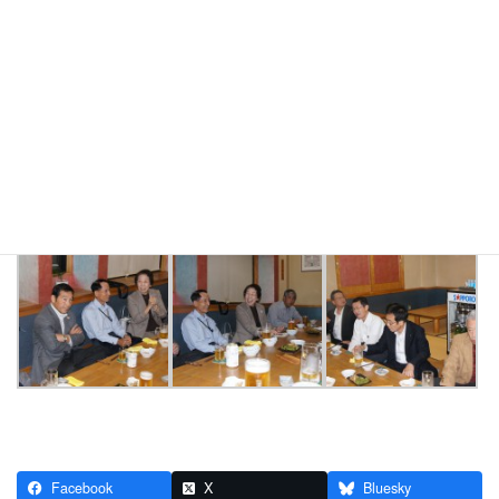
Facebook
X
Bluesky