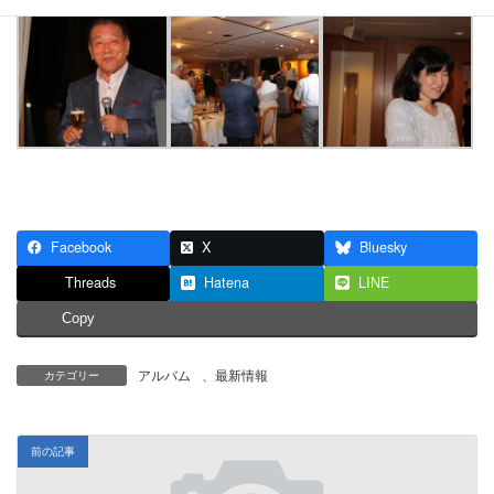
Facebook
X
Bluesky
Threads
Hatena
LINE
Copy
アルバム
、
最新情報
カテゴリー
前の記事