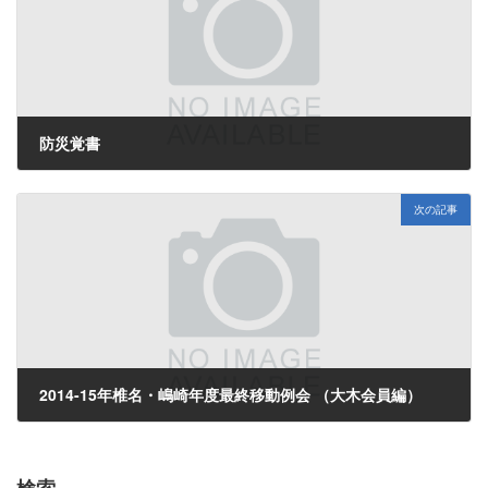
防災覚書
2015年5月28日
次の記事
2014-15年椎名・嶋崎年度最終移動例会 （大木会員編）
2015年6月30日