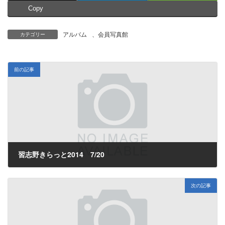
Copy
アルバム
、
会員写真館
カテゴリー
前の記事
習志野きらっと2014 7/20
2014年7月22日
次の記事