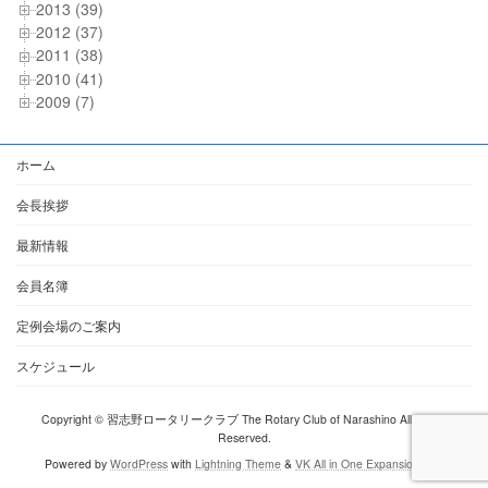
2013 (39)
2012 (37)
2011 (38)
2010 (41)
2009 (7)
ホーム
会長挨拶
最新情報
会員名簿
定例会場のご案内
スケジュール
Copyright © 習志野ロータリークラブ The Rotary Club of Narashino All Rights
Reserved.
Powered by
WordPress
with
Lightning Theme
&
VK All in One Expansion Unit