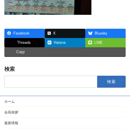
Facebook
X
Bluesky
Threads
Hatena
LINE
Copy
検索
検
索:
ホーム
会長挨拶
最新情報