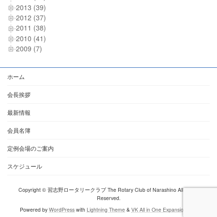
2013 (39)
2012 (37)
2011 (38)
2010 (41)
2009 (7)
ホーム
会長挨拶
最新情報
会員名簿
定例会場のご案内
スケジュール
Copyright © 習志野ロータリークラブ The Rotary Club of Narashino All Rights
Reserved.
Powered by
WordPress
with
Lightning Theme
&
VK All in One Expansion Unit