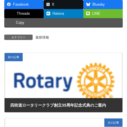
Facebook
X
Bluesky
Threads
Hatena
LINE
Copy
最新情報
カテゴリー
前の記事
四街道ロータリークラブ創立35周年記念式典のご案内
2017年5月26日
次の記事