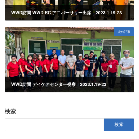
WWD訪問 WWD RC アニバーサリー出席 2023.1.19-23
2023年1月23日
次の記事
WWD訪問 デイケアセンター視察 2023.1.19-23
2023年2月23日
検索
検
索: