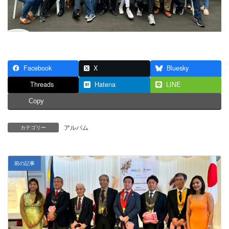
Facebook
X
Bluesky
Threads
Hatena
LINE
Copy
アルバム
カテゴリー
前の記事