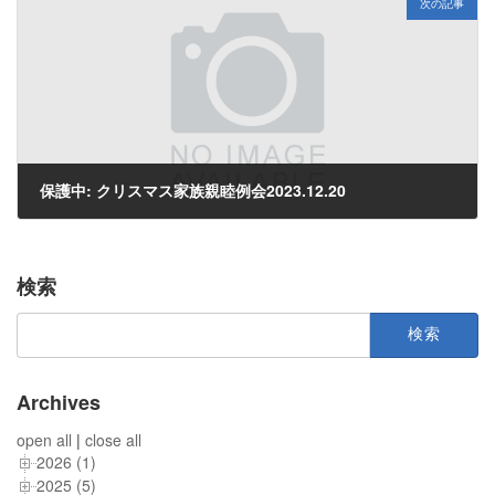
次の記事
保護中: クリスマス家族親睦例会2023.12.20
2023年12月31日
検索
検
索:
Archives
open all
|
close all
2026 (1)
2025 (5)