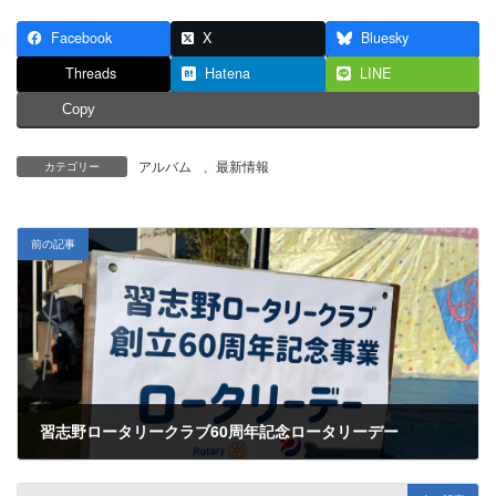
Facebook
X
Bluesky
Threads
Hatena
LINE
Copy
アルバム
、
最新情報
カテゴリー
前の記事
習志野ロータリークラブ60周年記念ロータリーデー
2023年12月10日