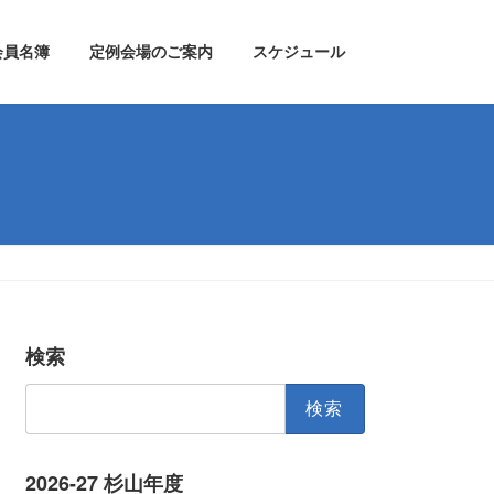
会員名簿
定例会場のご案内
スケジュール
検索
検
索:
2026-27 杉山年度