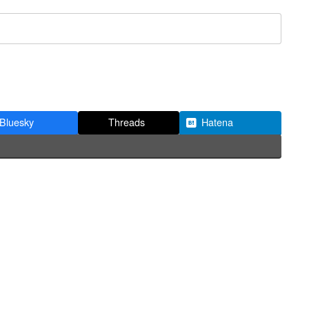
Bluesky
Threads
Hatena